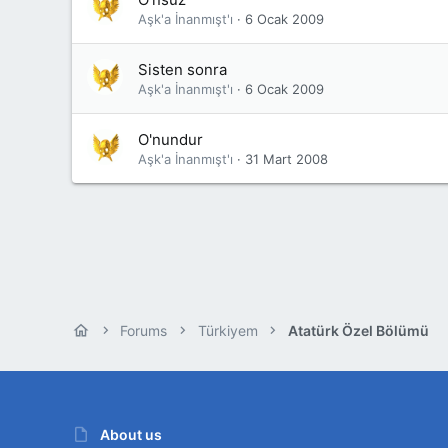
Aşk'a İnanmışt'ı
6 Ocak 2009
Sisten sonra
Aşk'a İnanmışt'ı
6 Ocak 2009
O'nundur
Aşk'a İnanmışt'ı
31 Mart 2008
Forums
Türkiyem
Atatürk Özel Bölümü
About us