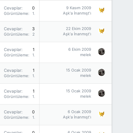
Cevaplar
0
9 Kasım 2009
Aşk'a İnanmışt'ı
Görüntüleme
1K
Cevaplar
3
22 Ekim 2009
Aşk'a İnanmışt'ı
Görüntüleme
2K
Cevaplar
1
6 Ekim 2009
melek
Görüntüleme
1K
Cevaplar
1
15 Ocak 2009
melek
Görüntüleme
1K
Cevaplar
1
15 Ocak 2009
melek
Görüntüleme
1K
Cevaplar
0
6 Ocak 2009
Aşk'a İnanmışt'ı
Görüntüleme
1K
Cevaplar
0
6 Ocak 2009