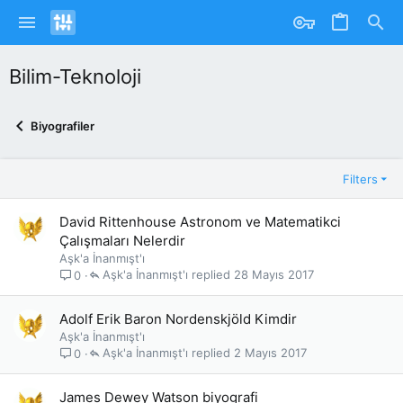
Bilim-Teknoloji
Biyografiler
Filters
David Rittenhouse Astronom ve Matematikci
Çalışmaları Nelerdir
Aşk'a İnanmışt'ı
Aşk'a İnanmışt'ı
28 Mayıs 2017
0
Adolf Erik Baron Nordenskjöld Kimdir
Aşk'a İnanmışt'ı
Aşk'a İnanmışt'ı
2 Mayıs 2017
0
James Dewey Watson biyografi