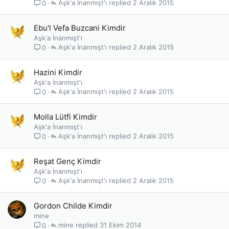
Aşk'a İnanmışt'ı
2 Aralık 2015
0
Ebu'l Vefa Buzcani Kimdir
Aşk'a İnanmışt'ı
Aşk'a İnanmışt'ı
2 Aralık 2015
0
Hazini Kimdir
Aşk'a İnanmışt'ı
Aşk'a İnanmışt'ı
2 Aralık 2015
0
Molla Lütfi Kimdir
Aşk'a İnanmışt'ı
Aşk'a İnanmışt'ı
2 Aralık 2015
0
Reşat Genç Kimdir
Aşk'a İnanmışt'ı
Aşk'a İnanmışt'ı
2 Aralık 2015
0
Gordon Childe Kimdir
mine
mine
31 Ekim 2014
0