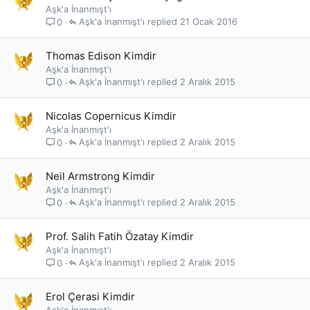
Aşk'a İnanmışt'ı
Aşk'a İnanmışt'ı
21 Ocak 2016
0
Thomas Edison Kimdir
Aşk'a İnanmışt'ı
Aşk'a İnanmışt'ı
2 Aralık 2015
0
Nicolas Copernicus Kimdir
Aşk'a İnanmışt'ı
Aşk'a İnanmışt'ı
2 Aralık 2015
0
Neil Armstrong Kimdir
Aşk'a İnanmışt'ı
Aşk'a İnanmışt'ı
2 Aralık 2015
0
Prof. Salih Fatih Özatay Kimdir
Aşk'a İnanmışt'ı
Aşk'a İnanmışt'ı
2 Aralık 2015
0
Erol Çerasi Kimdir