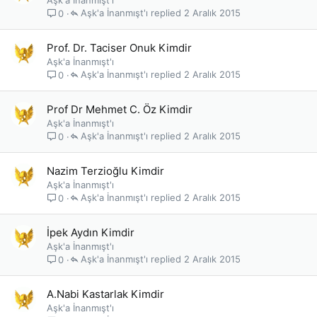
Aşk'a İnanmışt'ı
Aşk'a İnanmışt'ı
2 Aralık 2015
0
Prof. Dr. Taciser Onuk Kimdir
Aşk'a İnanmışt'ı
Aşk'a İnanmışt'ı
2 Aralık 2015
0
Prof Dr Mehmet C. Öz Kimdir
Aşk'a İnanmışt'ı
Aşk'a İnanmışt'ı
2 Aralık 2015
0
Nazim Terzioğlu Kimdir
Aşk'a İnanmışt'ı
Aşk'a İnanmışt'ı
2 Aralık 2015
0
İpek Aydın Kimdir
Aşk'a İnanmışt'ı
Aşk'a İnanmışt'ı
2 Aralık 2015
0
A.Nabi Kastarlak Kimdir
Aşk'a İnanmışt'ı