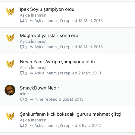
İpek Soylu şampiyon oldu
Aşk'a İnanmışt'ı
Aşk'a İnanmışt'ı
18 Mart 2013
0
Muğla yol yarışları sona erdi
Aşk'a İnanmışt'ı
Aşk'a İnanmışt'ı
18 Mart 2013
0
Nevin Yanıt Avrupa şampiyonu oldu
Aşk'a İnanmışt'ı
Aşk'a İnanmışt'ı
2 Mart 2013
0
SmackDown Nedir
mine
mine
6 Şubat 2013
0
Şanlıurfanın kick boksdaki gururu mehmet çiftçi
Aşk'a İnanmışt'ı
Aşk'a İnanmışt'ı
8 Eylül 2012
2