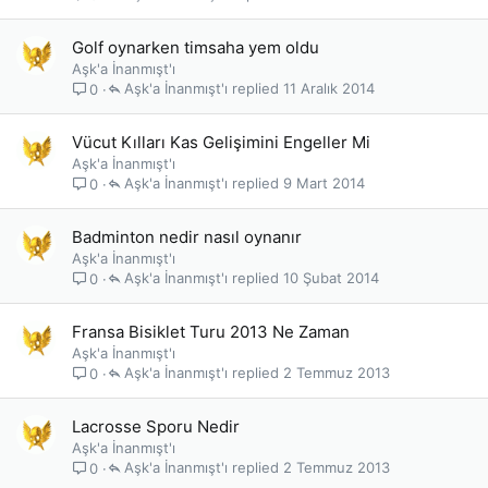
Golf oynarken timsaha yem oldu
Aşk'a İnanmışt'ı
Aşk'a İnanmışt'ı
11 Aralık 2014
0
Vücut Kılları Kas Gelişimini Engeller Mi
Aşk'a İnanmışt'ı
Aşk'a İnanmışt'ı
9 Mart 2014
0
Badminton nedir nasıl oynanır
Aşk'a İnanmışt'ı
Aşk'a İnanmışt'ı
10 Şubat 2014
0
Fransa Bisiklet Turu 2013 Ne Zaman
Aşk'a İnanmışt'ı
Aşk'a İnanmışt'ı
2 Temmuz 2013
0
Lacrosse Sporu Nedir
Aşk'a İnanmışt'ı
Aşk'a İnanmışt'ı
2 Temmuz 2013
0