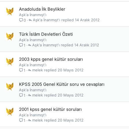
Anadoluda İlk Beylikler
Aşk'a İnanmışt'ı
Aşk'a İnanmışt'ı
14 Aralık 2012
0
Türk İslâm Devletleri Özeti
Aşk'a İnanmışt'ı
Aşk'a İnanmışt'ı
14 Aralık 2012
1
2003 kpps genel kültür soruları
Aşk'a İnanmışt'ı
melek
20 Mayıs 2012
1
KPSS 2005 Genel Kültür soru ve cevapları
Aşk'a İnanmışt'ı
melek
20 Mayıs 2012
1
2001 kpss genel kültür soruları
Aşk'a İnanmışt'ı
melek
20 Mayıs 2012
1