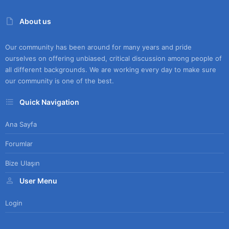
About us
Our community has been around for many years and pride
ourselves on offering unbiased, critical discussion among people of
all different backgrounds. We are working every day to make sure
our community is one of the best.
Quick Navigation
Ana Sayfa
Forumlar
Bize Ulaşın
User Menu
Login