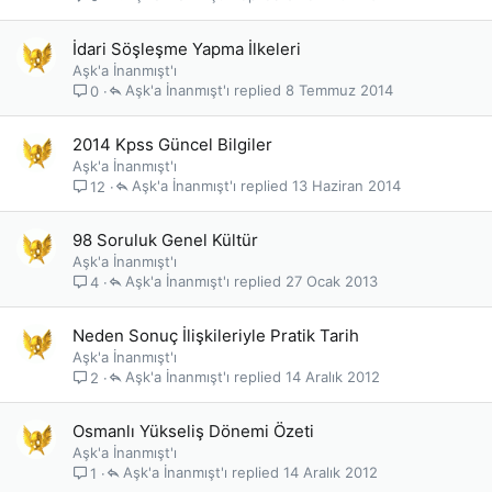
İdari Söşleşme Yapma İlkeleri
Aşk'a İnanmışt'ı
Aşk'a İnanmışt'ı
8 Temmuz 2014
0
2014 Kpss Güncel Bilgiler
Aşk'a İnanmışt'ı
Aşk'a İnanmışt'ı
13 Haziran 2014
12
98 Soruluk Genel Kültür
Aşk'a İnanmışt'ı
Aşk'a İnanmışt'ı
27 Ocak 2013
4
Neden Sonuç İlişkileriyle Pratik Tarih
Aşk'a İnanmışt'ı
Aşk'a İnanmışt'ı
14 Aralık 2012
2
Osmanlı Yükseliş Dönemi Özeti
Aşk'a İnanmışt'ı
Aşk'a İnanmışt'ı
14 Aralık 2012
1