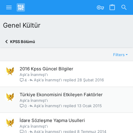
Genel Kültür
KPSS Bölümü
Filters
2016 Kpss Güncel Bilgiler
Aşk'a İnanmışt'ı
Aşk'a İnanmışt'ı
28 Şubat 2016
4
Türkiye Ekonomisini Etkileyen Faktörler
Aşk'a İnanmışt'ı
Aşk'a İnanmışt'ı
13 Ocak 2015
0
İdare Sözleşme Yapma Usulleri
Aşk'a İnanmışt'ı
Aşk'a İnanmışt'ı
8 Temmuz 2014
0