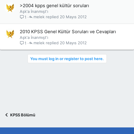
>2004 kpps genel kültür soruları
Aşk'a İnanmışt'ı
melek
20 Mayıs 2012
1
2010 KPSS Genel Kültür Soruları ve Cevapları
Aşk'a İnanmışt'ı
melek
20 Mayıs 2012
1
You must log in or register to post here.
KPSS Bölümü