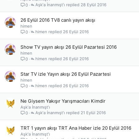
Aşk'a İnanmışt'ı
28 Eylül 2016
0
26 Eylül 2016 TV8 canlı yayın akışı
himen
himen
26 Eylül 2016
0
Show TV yayın akışı 26 Eylül Pazartesi 2016
himen
himen
26 Eylül 2016
0
Star TV izle Yayın akışı 26 Eylül Pazartesi
himen
himen
26 Eylül 2016
0
Ne Giysem Yakışır Yarışmacıları Kimdir
Aşk'a İnanmışt'ı
Aşk'a İnanmışt'ı
21 Eylül 2016
0
TRT 1 yayın akışı TRT Ana Haber izle 20 Eylül 2016
Aşk'a İnanmışt'ı