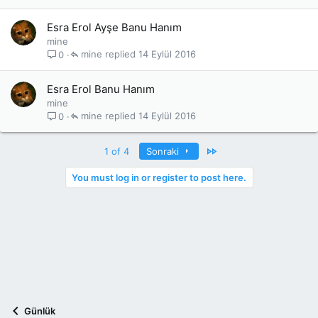
Esra Erol Ayşe Banu Hanım
mine
mine
14 Eylül 2016
0
Esra Erol Banu Hanım
mine
mine
14 Eylül 2016
0
Last
1 of 4
Sonraki
You must log in or register to post here.
Günlük