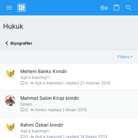
Hukuk
Biyografiler
Filters
Meltem Banko Kimdir
Aşk'a İnanmışt'ı
Aşk'a İnanmışt'ı
21 Haziran 2015
0
Mehmet Selim Kiraz kimdir
himen
himen
1 Nisan 2015
0
Rahmi Özkan kimdir
Aşk'a İnanmışt'ı
Aşk'a İnanmışt'ı
14 Kasım 2013
0