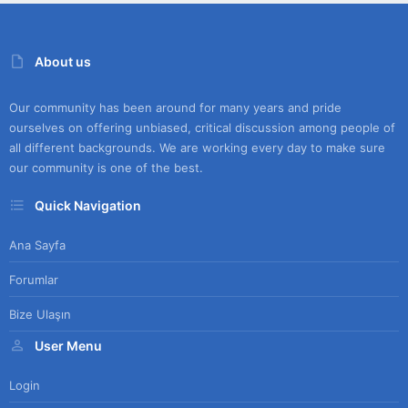
About us
Our community has been around for many years and pride
ourselves on offering unbiased, critical discussion among people of
all different backgrounds. We are working every day to make sure
our community is one of the best.
Quick Navigation
Ana Sayfa
Forumlar
Bize Ulaşın
User Menu
Login