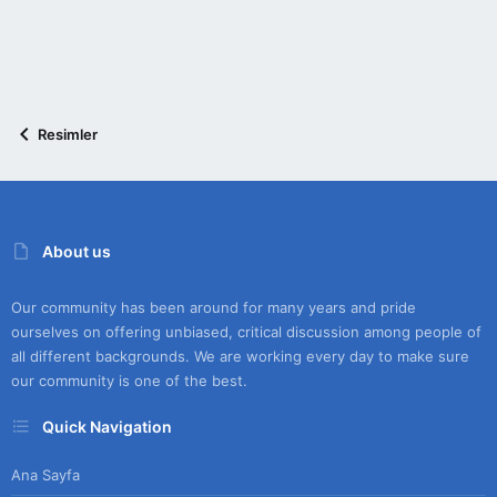
Resimler
About us
Our community has been around for many years and pride
ourselves on offering unbiased, critical discussion among people of
all different backgrounds. We are working every day to make sure
our community is one of the best.
Quick Navigation
Ana Sayfa