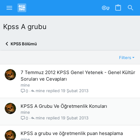
Kpss A grubu
KPSS Bölümü
Filters
7 Temmuz 2012 KPSS Genel Yetenek - Genel Kültür
Soruları ve Cevapları
mine
mine
19 Şubat 2013
0
KPSS A Grubu Ve Öğretmenlik Konuları
mine
mine
19 Şubat 2013
0
KPSS a grubu ve öğretmenlik puan hesaplama
mine