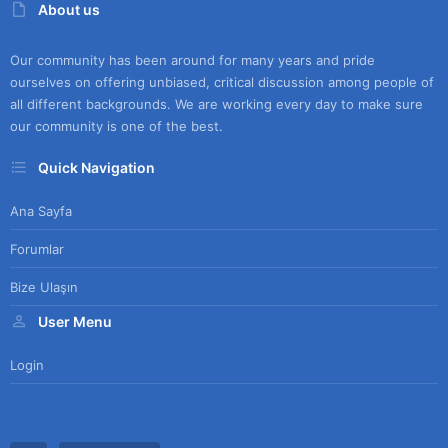
About us
Our community has been around for many years and pride
ourselves on offering unbiased, critical discussion among people of
all different backgrounds. We are working every day to make sure
our community is one of the best.
Quick Navigation
Ana Sayfa
Forumlar
Bize Ulaşın
User Menu
Login