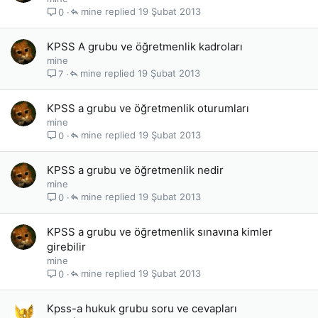
mine
19 Şubat 2013
0
KPSS A grubu ve öğretmenlik kadroları
mine
mine
19 Şubat 2013
7
KPSS a grubu ve öğretmenlik oturumları
mine
mine
19 Şubat 2013
0
KPSS a grubu ve öğretmenlik nedir
mine
mine
19 Şubat 2013
0
KPSS a grubu ve öğretmenlik sınavına kimler
girebilir
mine
mine
19 Şubat 2013
0
Kpss-a hukuk grubu soru ve cevapları