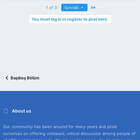
Last
1 of 3
Sonraki
You must log in or register to post here.
Başıboş Bölüm
About us
Our community has been around for many years and pride
ourselves on offering unbiased, critical discussion among people of