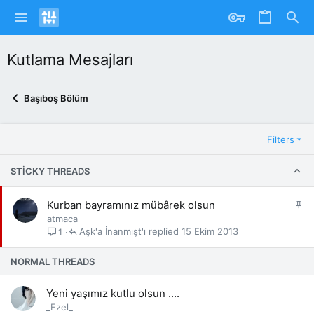
Kutlama Mesajları
Başıboş Bölüm
Filters
STICKY THREADS
S
Kurban bayramınız mübârek olsun
a
atmaca
b
Aşk'a İnanmışt'ı
15 Ekim 2013
1
i
t
NORMAL THREADS
Yeni yaşımız kutlu olsun ....
_Ezel_