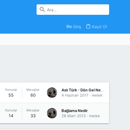
Giriş
Kayıt Ol
Konular
Mesajlar
Aslı Türk - Dön Gel Nefes Alamıyorum - Akor
55
60
4 Haziran 2017
melek
Konular
Mesajlar
Bağlama Nedir
14
33
28 Mart 2013
melek