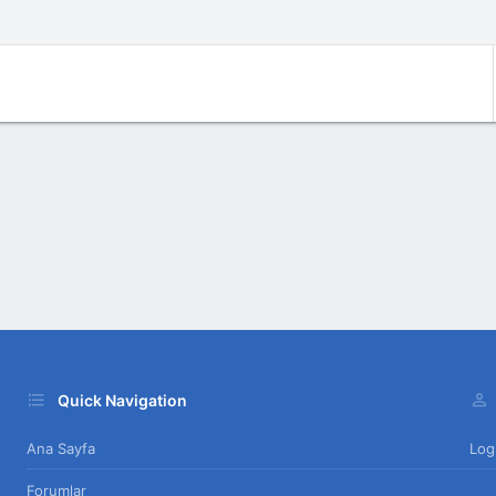
Quick Navigation
Ana Sayfa
Log
Forumlar