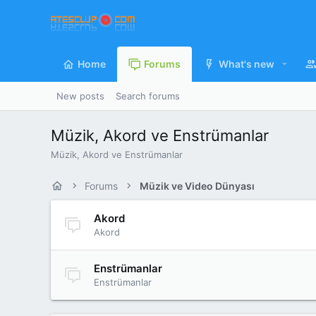
Home
Forums
What's new
New posts
Search forums
Müzik, Akord ve Enstrümanlar
Müzik, Akord ve Enstrümanlar
Forums
Müzik ve Video Dünyası
Akord
Akord
Enstrümanlar
Enstrümanlar