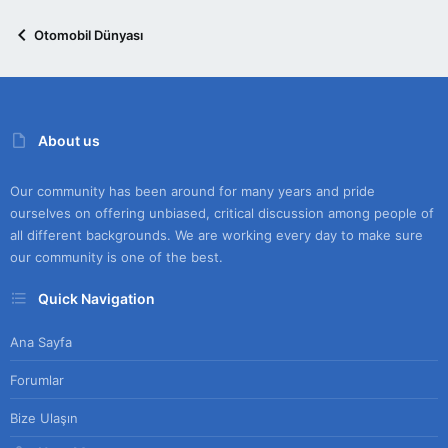
Otomobil Dünyası
About us
Our community has been around for many years and pride
ourselves on offering unbiased, critical discussion among people of
all different backgrounds. We are working every day to make sure
our community is one of the best.
Quick Navigation
Ana Sayfa
Forumlar
Bize Ulaşın