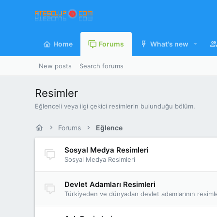
Home
Forums
What's new
New posts
Search forums
Resimler
Eğlenceli veya ilgi çekici resimlerin bulunduğu bölüm.
Forums
Eğlence
Sosyal Medya Resimleri
Sosyal Medya Resimleri
Devlet Adamları Resimleri
Türkiyeden ve dünyadan devlet adamlarının resimle