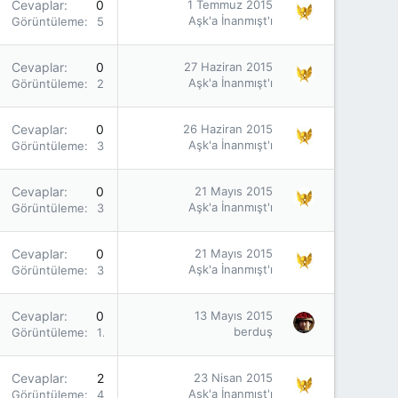
Cevaplar
0
1 Temmuz 2015
Aşk'a İnanmışt'ı
Görüntüleme
5K
Cevaplar
0
27 Haziran 2015
Aşk'a İnanmışt'ı
Görüntüleme
2K
Cevaplar
0
26 Haziran 2015
Aşk'a İnanmışt'ı
Görüntüleme
3K
Cevaplar
0
21 Mayıs 2015
Aşk'a İnanmışt'ı
Görüntüleme
3K
Cevaplar
0
21 Mayıs 2015
Aşk'a İnanmışt'ı
Görüntüleme
3K
Cevaplar
0
13 Mayıs 2015
berduş
Görüntüleme
1K
Cevaplar
2
23 Nisan 2015
Aşk'a İnanmışt'ı
Görüntüleme
4K