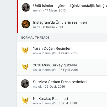
Ünlü isimlerin görmediğiniz nostaljik fotoğra
melek
17 Mayıs 2015
Instagram'da Ünlülerin resimleri
mine
8 Kasım 2013
NORMAL THREADS
Yaren Doğan Resimleri
Aşk'a İnanmışt'ı
1 Kasım 2016
2016 Miss Turkey güzelleri
Aşk'a İnanmışt'ı
27 Eylül 2016
Survivor Serkan Ercan resimleri
melek
26 Ocak 2016
Nil Karataş Resimleri
Aşk'a İnanmışt'ı
3 Ocak 2016