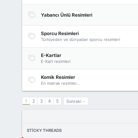
Yabancı Ünlü Resimleri
Sporcu Resimleri
Türkiyeden ve dünyadan sporcu resimleri
E-Kartlar
E-Kart resimleri
Komik Resimler
En matrak resimler...
1
2
3
4
5
Sonraki
STICKY THREADS