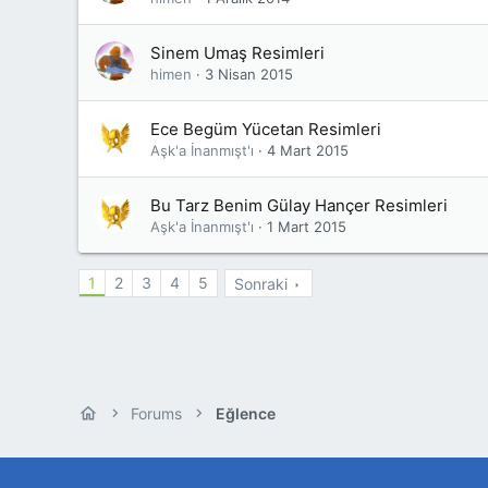
Sinem Umaş Resimleri
himen
3 Nisan 2015
Ece Begüm Yücetan Resimleri
Aşk'a İnanmışt'ı
4 Mart 2015
Bu Tarz Benim Gülay Hançer Resimleri
Aşk'a İnanmışt'ı
1 Mart 2015
1
2
3
4
5
Sonraki
Forums
Eğlence