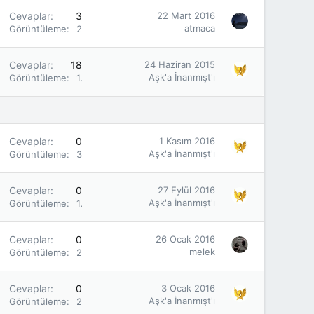
Cevaplar
3
22 Mart 2016
atmaca
Görüntüleme
2K
Cevaplar
18
24 Haziran 2015
Aşk'a İnanmışt'ı
Görüntüleme
11K
Cevaplar
0
1 Kasım 2016
Aşk'a İnanmışt'ı
Görüntüleme
3K
Cevaplar
0
27 Eylül 2016
Aşk'a İnanmışt'ı
Görüntüleme
1K
Cevaplar
0
26 Ocak 2016
melek
Görüntüleme
2K
Cevaplar
0
3 Ocak 2016
Aşk'a İnanmışt'ı
Görüntüleme
2K