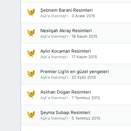
Şebnem Barani Resimleri
Aşk'a İnanmışt'ı
3 Aralık 2015
Neslişah Akray Resimleri
Aşk'a İnanmışt'ı
18 Kasım 2015
Aylin Kocaman Resimleri
Aşk'a İnanmışt'ı
17 Kasım 2015
Premier Lig'in en güzel yengeleri
Aşk'a İnanmışt'ı
22 Eylül 2015
Aslıhan Dogan Resimleri
Aşk'a İnanmışt'ı
7 Temmuz 2015
Şeyma Subaşı Resimleri
Aşk'a İnanmışt'ı
5 Temmuz 2015