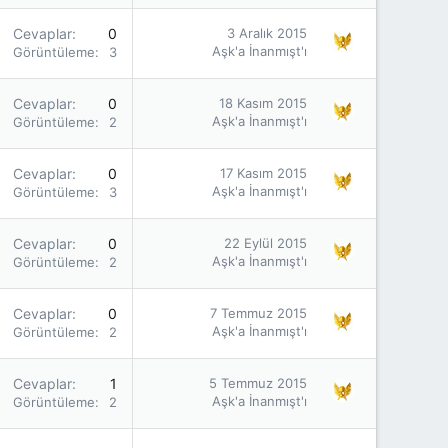
Cevaplar
0
3 Aralık 2015
Aşk'a İnanmışt'ı
Görüntüleme
3K
Cevaplar
0
18 Kasım 2015
Aşk'a İnanmışt'ı
Görüntüleme
2K
Cevaplar
0
17 Kasım 2015
Aşk'a İnanmışt'ı
Görüntüleme
3K
Cevaplar
0
22 Eylül 2015
Aşk'a İnanmışt'ı
Görüntüleme
2K
Cevaplar
0
7 Temmuz 2015
Aşk'a İnanmışt'ı
Görüntüleme
2K
Cevaplar
1
5 Temmuz 2015
Aşk'a İnanmışt'ı
Görüntüleme
2K