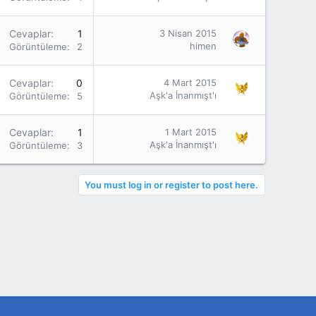
Cevaplar
1
3 Nisan 2015
himen
Görüntüleme
2K
Cevaplar
0
4 Mart 2015
Aşk'a İnanmışt'ı
Görüntüleme
5K
Cevaplar
1
1 Mart 2015
Aşk'a İnanmışt'ı
Görüntüleme
3K
You must log in or register to post here.