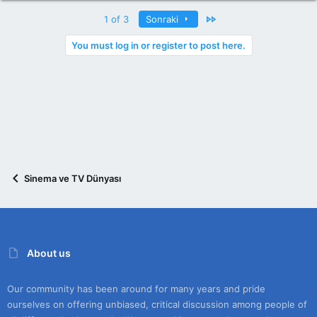
Last
1 of 3
Sonraki
You must log in or register to post here.
Sinema ve TV Dünyası
About us
Our community has been around for many years and pride
ourselves on offering unbiased, critical discussion among people of