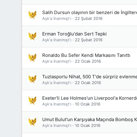
Salih Dursun olayının bir benzeri de İngilter
Aşk'a İnanmışt'ı
22 Şubat 2016
Erman Toroğlu'dan Sert Tepki
Aşk'a İnanmışt'ı
22 Şubat 2016
Ronaldo Bu Sefer Kendi Markasını Tanıttı
Aşk'a İnanmışt'ı
22 Ocak 2016
Tuzlasporlu Nihat, 500 T'de sürpriz evlenme 
Aşk'a İnanmışt'ı
22 Ocak 2016
Exeter'li Lee Holmes'un Liverpool'a Kornerde
Aşk'a İnanmışt'ı
10 Ocak 2016
Umut Bulut'un Karşıyaka Maçında Bomboş Ka
Aşk'a İnanmışt'ı
10 Ocak 2016