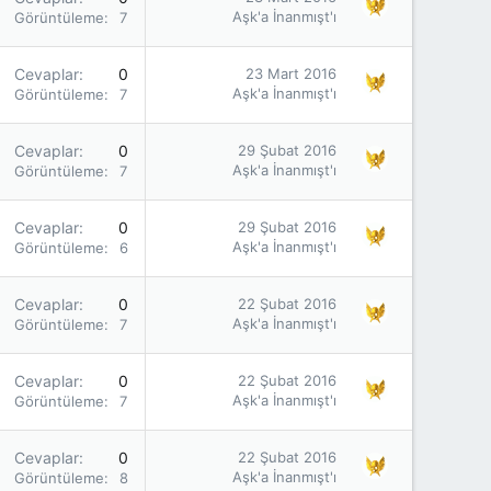
Aşk'a İnanmışt'ı
Görüntüleme
754
Cevaplar
0
23 Mart 2016
Aşk'a İnanmışt'ı
Görüntüleme
750
Cevaplar
0
29 Şubat 2016
Aşk'a İnanmışt'ı
Görüntüleme
791
Cevaplar
0
29 Şubat 2016
Aşk'a İnanmışt'ı
Görüntüleme
696
Cevaplar
0
22 Şubat 2016
Aşk'a İnanmışt'ı
Görüntüleme
789
Cevaplar
0
22 Şubat 2016
Aşk'a İnanmışt'ı
Görüntüleme
717
Cevaplar
0
22 Şubat 2016
Aşk'a İnanmışt'ı
Görüntüleme
841