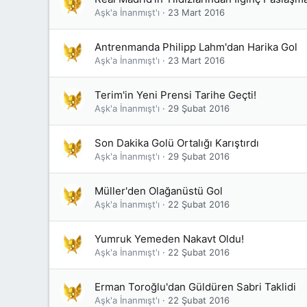
Aşk'a İnanmışt'ı
23 Mart 2016
Antrenmanda Philipp Lahm'dan Harika Gol
Aşk'a İnanmışt'ı
23 Mart 2016
Terim'in Yeni Prensi Tarihe Geçti!
Aşk'a İnanmışt'ı
29 Şubat 2016
Son Dakika Golü Ortalığı Karıştırdı
Aşk'a İnanmışt'ı
29 Şubat 2016
Müller'den Olağanüstü Gol
Aşk'a İnanmışt'ı
22 Şubat 2016
Yumruk Yemeden Nakavt Oldu!
Aşk'a İnanmışt'ı
22 Şubat 2016
Erman Toroğlu'dan Güldüren Sabri Taklidi
Aşk'a İnanmışt'ı
22 Şubat 2016