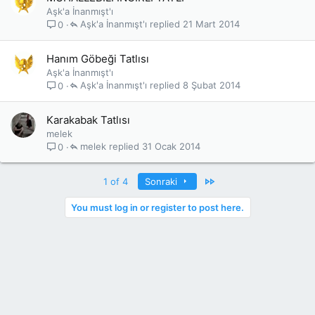
Aşk'a İnanmışt'ı
Aşk'a İnanmışt'ı
21 Mart 2014
0
Hanım Göbeği Tatlısı
Aşk'a İnanmışt'ı
Aşk'a İnanmışt'ı
8 Şubat 2014
0
Karakabak Tatlısı
melek
melek
31 Ocak 2014
0
Last
1 of 4
Sonraki
You must log in or register to post here.