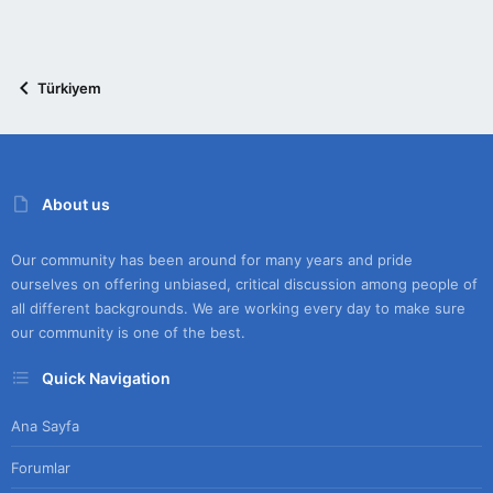
Türkiyem
About us
Our community has been around for many years and pride
ourselves on offering unbiased, critical discussion among people of
all different backgrounds. We are working every day to make sure
our community is one of the best.
Quick Navigation
Ana Sayfa
Forumlar