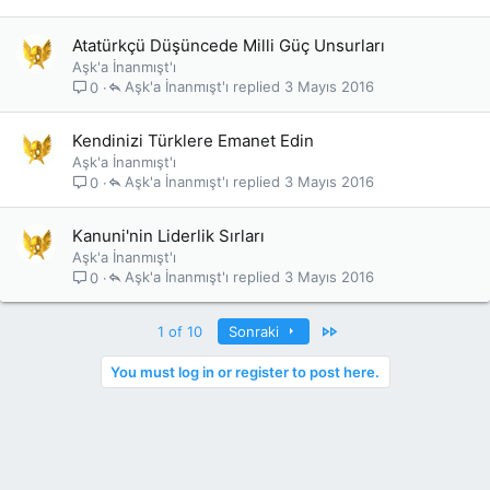
Atatürkçü Düşüncede Milli Güç Unsurları
Aşk'a İnanmışt'ı
Aşk'a İnanmışt'ı
3 Mayıs 2016
0
Kendinizi Türklere Emanet Edin
Aşk'a İnanmışt'ı
Aşk'a İnanmışt'ı
3 Mayıs 2016
0
Kanuni'nin Liderlik Sırları
Aşk'a İnanmışt'ı
Aşk'a İnanmışt'ı
3 Mayıs 2016
0
Last
1 of 10
Sonraki
You must log in or register to post here.