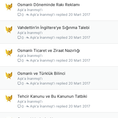
Osmanlı Döneminde Rakı Reklamı
Aşk'a İnanmışt'ı
Aşk'a İnanmışt'ı
20 Mart 2017
0
Vahdettin'in İngiltere'ye Sığınma Talebi
Aşk'a İnanmışt'ı
Aşk'a İnanmışt'ı
20 Mart 2017
0
Osmanlı Ticaret ve Ziraat Nazırlığı
Aşk'a İnanmışt'ı
Aşk'a İnanmışt'ı
20 Mart 2017
0
Osmanlı ve Türklük Bilinci
Aşk'a İnanmışt'ı
Aşk'a İnanmışt'ı
20 Mart 2017
0
Tehcir Kanunu ve Bu Kanunun Tatbiki
Aşk'a İnanmışt'ı
Aşk'a İnanmışt'ı
20 Mart 2017
0