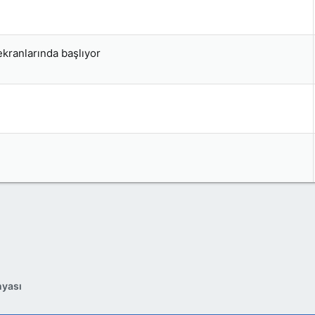
ekranlarında başlıyor
nyası