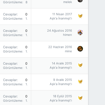
melek
Görüntüleme
852
Cevaplar
0
11 Nisan 2017
Aşk'a İnanmışt'ı
Görüntüleme
1K
Cevaplar
0
24 Ağustos 2016
himen
Görüntüleme
1K
Cevaplar
0
22 Haziran 2016
mine
Görüntüleme
1K
Cevaplar
0
14 Aralık 2015
Aşk'a İnanmışt'ı
Görüntüleme
1K
Cevaplar
0
9 Aralık 2015
Aşk'a İnanmışt'ı
Görüntüleme
1K
Cevaplar
0
18 Eylül 2015
Aşk'a İnanmışt'ı
Görüntüleme
1K