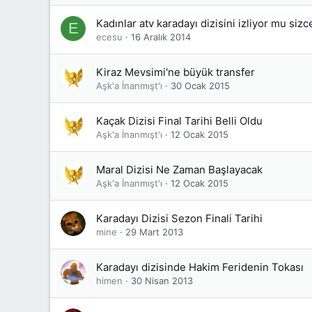
Kadınlar atv karadayı dizisini izliyor mu sizc
E
ecesu
16 Aralık 2014
Kiraz Mevsimi'ne büyük transfer
Aşk'a İnanmışt'ı
30 Ocak 2015
Kaçak Dizisi Final Tarihi Belli Oldu
Aşk'a İnanmışt'ı
12 Ocak 2015
Maral Dizisi Ne Zaman Başlayacak
Aşk'a İnanmışt'ı
12 Ocak 2015
Karadayı Dizisi Sezon Finali Tarihi
mine
29 Mart 2013
Karadayı dizisinde Hakim Feridenin Tokası
himen
30 Nisan 2013