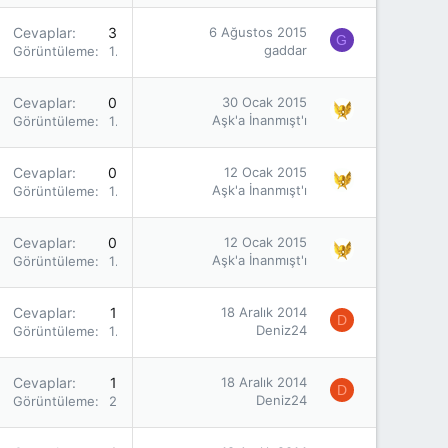
Cevaplar
3
6 Ağustos 2015
G
gaddar
Görüntüleme
1K
Cevaplar
0
30 Ocak 2015
Aşk'a İnanmışt'ı
Görüntüleme
1K
Cevaplar
0
12 Ocak 2015
Aşk'a İnanmışt'ı
Görüntüleme
1K
Cevaplar
0
12 Ocak 2015
Aşk'a İnanmışt'ı
Görüntüleme
1K
Cevaplar
1
18 Aralık 2014
D
Deniz24
Görüntüleme
1K
Cevaplar
1
18 Aralık 2014
D
Deniz24
Görüntüleme
2K