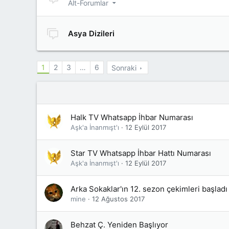
Alt-Forumlar
Asya Dizileri
1
2
3
…
6
Sonraki
Halk TV Whatsapp İhbar Numarası
Aşk'a İnanmışt'ı
12 Eylül 2017
Star TV Whatsapp İhbar Hattı Numarası
Aşk'a İnanmışt'ı
12 Eylül 2017
Arka Sokaklar'ın 12. sezon çekimleri başladı
mine
12 Ağustos 2017
Behzat Ç. Yeniden Başlıyor