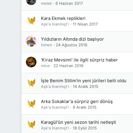
melek
6 Haziran 2017
Kara Ekmek replikleri
Aşk'a İnanmışt'ı
11 Nisan 2017
Yıldızların Altında dizi başlıyor
himen
24 Ağustos 2016
'Kiraz Mevsimi' ile ilgili sürpriz haber
mine
22 Haziran 2016
İşte Benim Stilim'in yeni jürileri belli oldu
Aşk'a İnanmışt'ı
14 Aralık 2015
Arka Sokaklar'a sürpriz geri dönüş
Aşk'a İnanmışt'ı
9 Aralık 2015
Karagül'ün yeni sezon tarihi netleşti
Aşk'a İnanmışt'ı
18 Eylül 2015