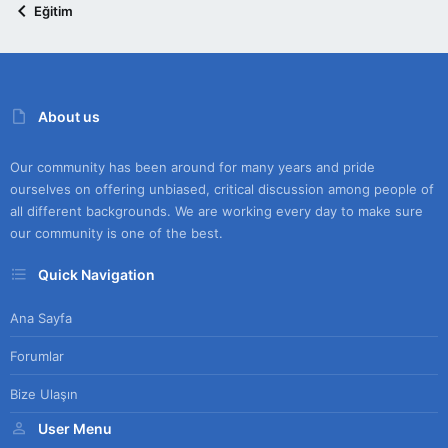
Eğitim
About us
Our community has been around for many years and pride
ourselves on offering unbiased, critical discussion among people of
all different backgrounds. We are working every day to make sure
our community is one of the best.
Quick Navigation
Ana Sayfa
Forumlar
Bize Ulaşın
User Menu