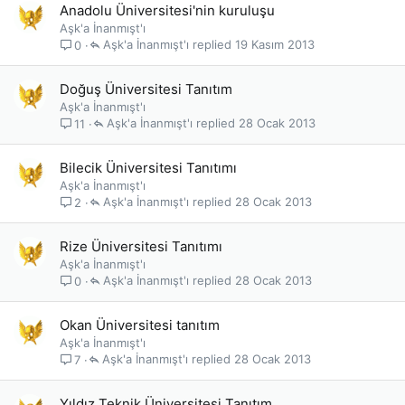
Anadolu Üniversitesi'nin kuruluşu
Aşk'a İnanmışt'ı
Aşk'a İnanmışt'ı
19 Kasım 2013
0
Doğuş Üniversitesi Tanıtım
Aşk'a İnanmışt'ı
Aşk'a İnanmışt'ı
28 Ocak 2013
11
Bilecik Üniversitesi Tanıtımı
Aşk'a İnanmışt'ı
Aşk'a İnanmışt'ı
28 Ocak 2013
2
Rize Üniversitesi Tanıtımı
Aşk'a İnanmışt'ı
Aşk'a İnanmışt'ı
28 Ocak 2013
0
Okan Üniversitesi tanıtım
Aşk'a İnanmışt'ı
Aşk'a İnanmışt'ı
28 Ocak 2013
7
Yıldız Teknik Üniversitesi Tanıtım