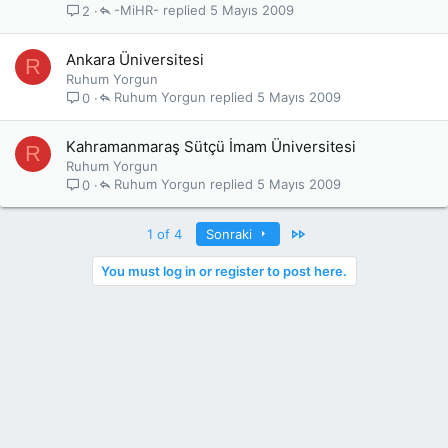
-MiHR-
5 Mayıs 2009
2
Ankara Üniversitesi
R
Ruhum Yorgun
Ruhum Yorgun
5 Mayıs 2009
0
Kahramanmaraş Sütçü İmam Üniversitesi
R
Ruhum Yorgun
Ruhum Yorgun
5 Mayıs 2009
0
Last
1 of 4
Sonraki
You must log in or register to post here.