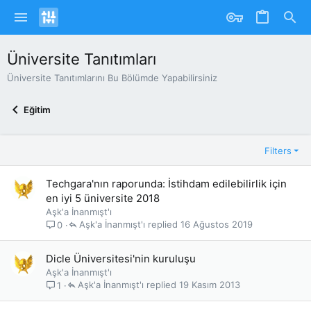
Üniversite Tanıtımları
Üniversite Tanıtımlarını Bu Bölümde Yapabilirsiniz
Eğitim
Filters
Techgara'nın raporunda: İstihdam edilebilirlik için
en iyi 5 üniversite 2018
Aşk'a İnanmışt'ı
Aşk'a İnanmışt'ı
16 Ağustos 2019
0
Dicle Üniversitesi'nin kuruluşu
Aşk'a İnanmışt'ı
Aşk'a İnanmışt'ı
19 Kasım 2013
1