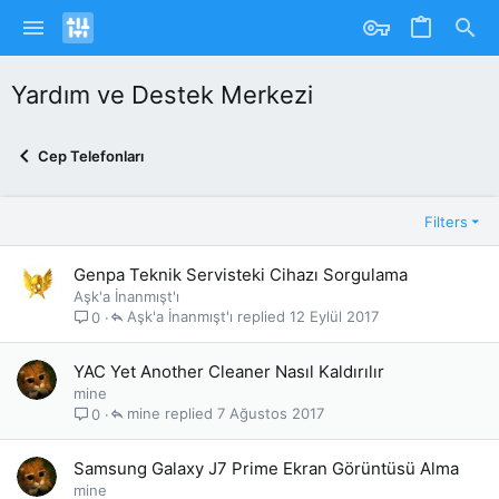
Yardım ve Destek Merkezi
Cep Telefonları
Filters
Genpa Teknik Servisteki Cihazı Sorgulama
Aşk'a İnanmışt'ı
Aşk'a İnanmışt'ı
12 Eylül 2017
0
YAC Yet Another Cleaner Nasıl Kaldırılır
mine
mine
7 Ağustos 2017
0
Samsung Galaxy J7 Prime Ekran Görüntüsü Alma
mine