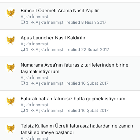
Bimcell Ödemeli Arama Nasıl Yapılır
Aşk'a İnanmışt'ı
Aşk'a İnanmışt'ı
8 Nisan 2017
0
Apus Launcher Nasıl Kaldırılır
Aşk'a İnanmışt'ı
Aşk'a İnanmışt'ı
22 Şubat 2017
0
Numaramı Avea’nın faturasız tarifelerinden birine
taşımak istiyorum
Aşk'a İnanmışt'ı
Aşk'a İnanmışt'ı
16 Şubat 2017
0
Faturalı hattan faturasız hatta geçmek istiyorum
Aşk'a İnanmışt'ı
Aşk'a İnanmışt'ı
16 Şubat 2017
0
Telsiz Kullanım Ücreti faturasız hatlardan ne zaman
tahsil edilmeye başlandı
Aşk'a İnanmışt'ı