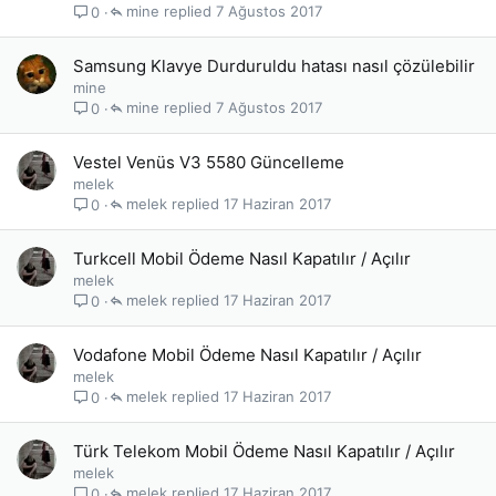
mine
7 Ağustos 2017
0
Samsung Klavye Durduruldu hatası nasıl çözülebilir
mine
mine
7 Ağustos 2017
0
Vestel Venüs V3 5580 Güncelleme
melek
melek
17 Haziran 2017
0
Turkcell Mobil Ödeme Nasıl Kapatılır / Açılır
melek
melek
17 Haziran 2017
0
Vodafone Mobil Ödeme Nasıl Kapatılır / Açılır
melek
melek
17 Haziran 2017
0
Türk Telekom Mobil Ödeme Nasıl Kapatılır / Açılır
melek
melek
17 Haziran 2017
0