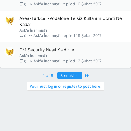
Aşk'a İnanmışt'ı
16 Şubat 2017
0
Avea-Turkcell-Vodafone Telsiz Kullanım Ücreti Ne
Kadar
Aşk'a İnanmışt'ı
Aşk'a İnanmışt'ı
16 Şubat 2017
0
CM Security Nasıl Kaldırılır
Aşk'a İnanmışt'ı
Aşk'a İnanmışt'ı
13 Şubat 2017
0
Last
1 of 9
Sonraki
You must log in or register to post here.