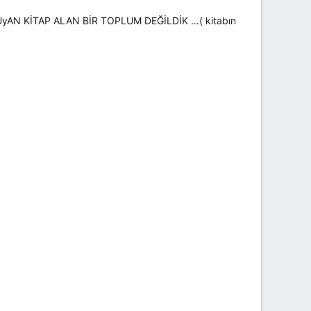
 OKUyAN KİTAP ALAN BİR TOPLUM DEĞİLDİK …( kitabın