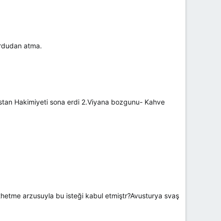
ordudan atma.
stan Hakimiyeti sona erdi 2.Viyana bozgunu- Kahve
hetme arzusuyla bu isteği kabul etmiştr?Avusturya svaş