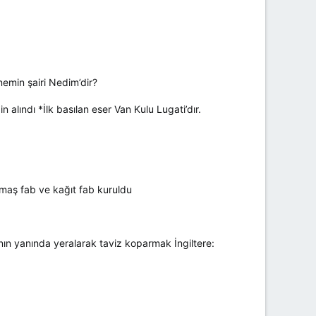
nemin şairi Nedim’dir?
 alındı *İlk basılan eser Van Kulu Lugati’dır.
umaş fab ve kağıt fab kuruldu
ın yanında yeralarak taviz koparmak İngiltere: