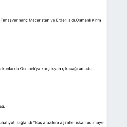
Tımaşvar hariç Macaristan ve Erdel’i aldı.Osmanlı Kırım
 Balkanlar’da Osmanlı’ya karşı isyan çıkacağı umudu
si.
afiyeti sağlandı *Boş arazilere aşiretler iskan edilmeye