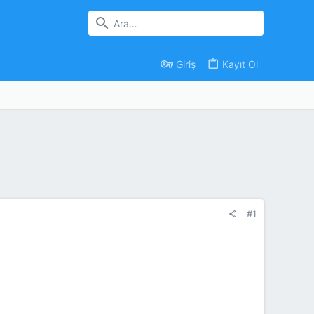
Giriş
Kayıt Ol
#1