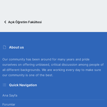
Açık Öğretim Fakültesi
About us
Our community has been around for many years and pride
ourselves on offering unbiased, critical discussion among people of
all different backgrounds. We are working every day to make sure
our community is one of the best.
Quick Navigation
Ana Sayfa
Forumlar