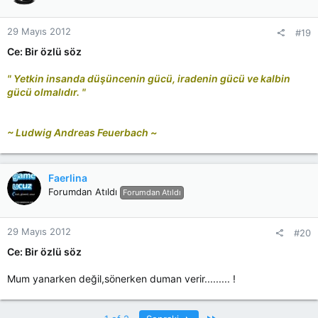
29 Mayıs 2012
#19
Ce: Bir özlü söz
" Yetkin insanda düşüncenin gücü, iradenin gücü ve kalbin
gücü olmalıdır. "
~ Ludwig Andreas Feuerbach ~
Faerlina
Forumdan Atıldı
Forumdan Atıldı
29 Mayıs 2012
#20
Ce: Bir özlü söz
Mum yanarken değil,sönerken duman verir......... !