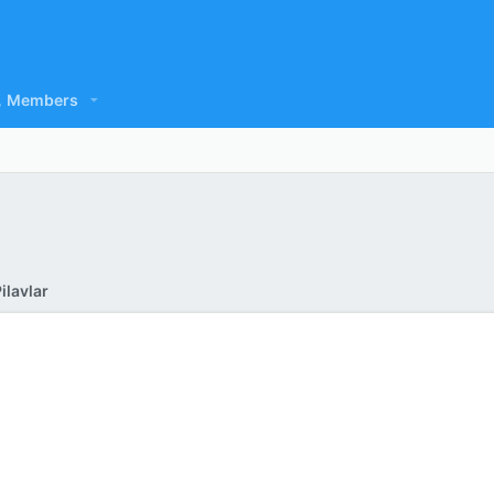
Members
ilavlar