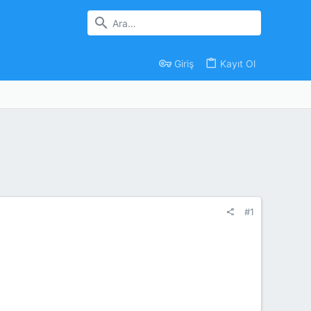
Giriş
Kayıt Ol
#1