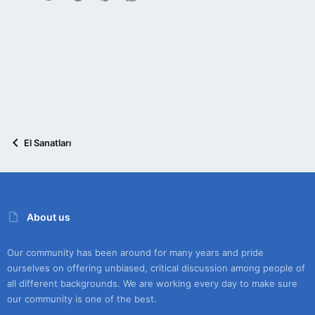
El Sanatları
About us
Our community has been around for many years and pride
ourselves on offering unbiased, critical discussion among people of
all different backgrounds. We are working every day to make sure
our community is one of the best.