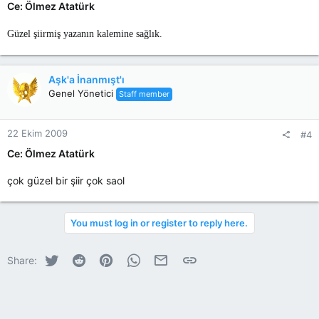
Ce: Ölmez Atatürk
Güzel şiirmiş yazanın kalemine sağlık.
Aşk'a İnanmışt'ı
Genel Yönetici
Staff member
22 Ekim 2009
#4
Ce: Ölmez Atatürk
çok güzel bir şiir çok saol
You must log in or register to reply here.
Twitter
Reddit
Pinterest
WhatsApp
E-posta
Link
Share: