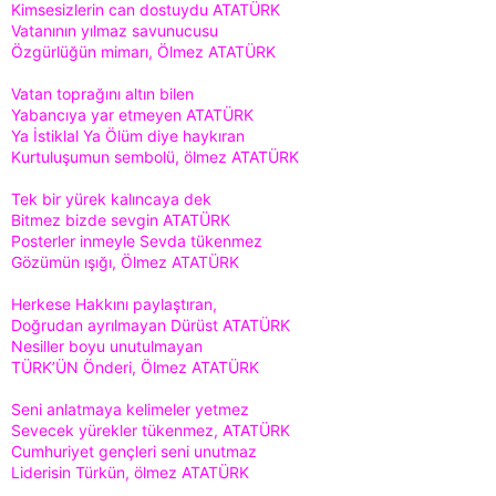
Kimsesizlerin can dostuydu ATATÜRK
Vatanının yılmaz savunucusu
Özgürlüğün mimarı, Ölmez ATATÜRK
Vatan toprağını altın bilen
Yabancıya yar etmeyen ATATÜRK
Ya İstiklal Ya Ölüm diye haykıran
Kurtuluşumun sembolü, ölmez ATATÜRK
Tek bir yürek kalıncaya dek
Bitmez bizde sevgin ATATÜRK
Posterler inmeyle Sevda tükenmez
Gözümün ışığı, Ölmez ATATÜRK
Herkese Hakkını paylaştıran,
Doğrudan ayrılmayan Dürüst ATATÜRK
Nesiller boyu unutulmayan
TÜRK’ÜN Önderi, Ölmez ATATÜRK
Seni anlatmaya kelimeler yetmez
Sevecek yürekler tükenmez, ATATÜRK
Cumhuriyet gençleri seni unutmaz
Liderisin Türkün, ölmez ATATÜRK