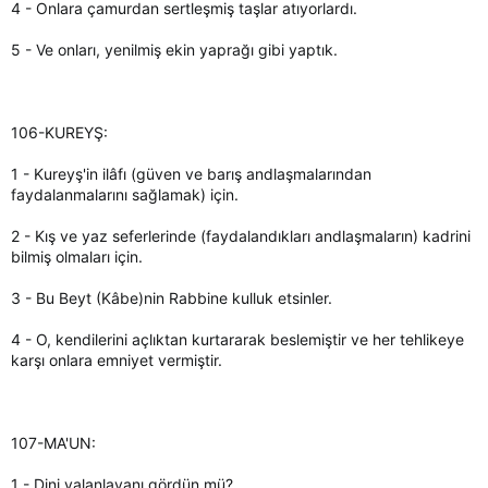
4 - Onlara çamurdan sertleşmiş taşlar atıyorlardı.
5 - Ve onları, yenilmiş ekin yaprağı gibi yaptık.
106-KUREYŞ:
1 - Kureyş'in ilâfı (güven ve barış andlaşmalarından
faydalanmalarını sağlamak) için.
2 - Kış ve yaz seferlerinde (faydalandıkları andlaşmaların) kadrini
bilmiş olmaları için.
3 - Bu Beyt (Kâbe)nin Rabbine kulluk etsinler.
4 - O, kendilerini açlıktan kurtararak beslemiştir ve her tehlikeye
karşı onlara emniyet vermiştir.
107-MA'UN:
1 - Dini yalanlayanı gördün mü?