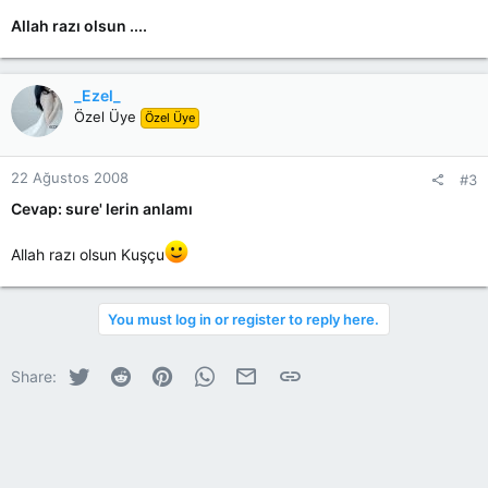
Allah razı olsun ....
_Ezel_
Özel Üye
Özel Üye
22 Ağustos 2008
#3
Cevap: sure' lerin anlamı
Allah razı olsun Kuşçu
You must log in or register to reply here.
Twitter
Reddit
Pinterest
WhatsApp
E-posta
Link
Share: