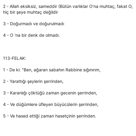
2 - Allah eksiksiz, sameddir (Bütün varlıklar O'na muhtaç, fakat O,
hiç bir şeye muhtaç değildir
3 - Doğurmadı ve doğurulmadı
4 - O 'na bir denk de olmadı.
113-FELAK:
1 - De ki: "Ben, ağaran sabahın Rabbine sığınırım,
2 - Yarattığı şeylerin şerrinden,
3 - Karanlığı çöktüğü zaman gecenin şerrinden,
4 - Ve düğümlere üfleyen büyücülerin şerrinden,
5 - Ve hased ettiği zaman hasetçinin şerrinden.