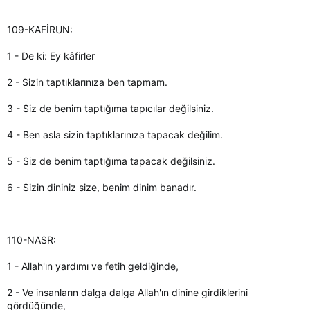
109-KAFİRUN:
1 - De ki: Ey kâfirler
2 - Sizin taptıklarınıza ben tapmam.
3 - Siz de benim taptığıma tapıcılar değilsiniz.
4 - Ben asla sizin taptıklarınıza tapacak değilim.
5 - Siz de benim taptığıma tapacak değilsiniz.
6 - Sizin dininiz size, benim dinim banadır.
110-NASR:
1 - Allah'ın yardımı ve fetih geldiğinde,
2 - Ve insanların dalga dalga Allah'ın dinine girdiklerini
gördüğünde,