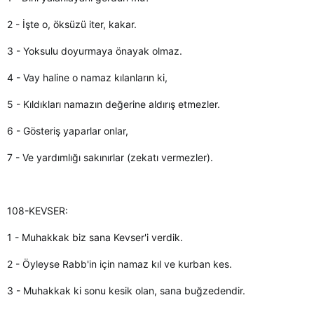
2 - İşte o, öksüzü iter, kakar.
3 - Yoksulu doyurmaya önayak olmaz.
4 - Vay haline o namaz kılanların ki,
5 - Kıldıkları namazın değerine aldırış etmezler.
6 - Gösteriş yaparlar onlar,
7 - Ve yardımlığı sakınırlar (zekatı vermezler).
108-KEVSER:
1 - Muhakkak biz sana Kevser'i verdik.
2 - Öyleyse Rabb'in için namaz kıl ve kurban kes.
3 - Muhakkak ki sonu kesik olan, sana buğzedendir.