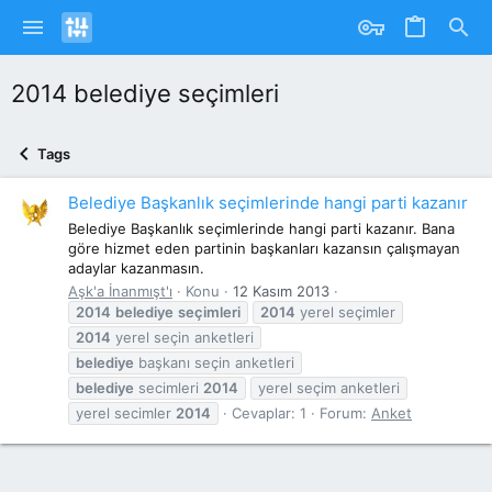
2014 belediye seçimleri
Tags
Belediye Başkanlık seçimlerinde hangi parti kazanır
Belediye Başkanlık seçimlerinde hangi parti kazanır. Bana
göre hizmet eden partinin başkanları kazansın çalışmayan
adaylar kazanmasın.
Aşk'a İnanmışt'ı
Konu
12 Kasım 2013
2014
belediye
seçimleri
2014
yerel seçimler
2014
yerel seçin anketleri
belediye
başkanı seçin anketleri
belediye
secimleri
2014
yerel seçim anketleri
yerel secimler
2014
Cevaplar: 1
Forum:
Anket