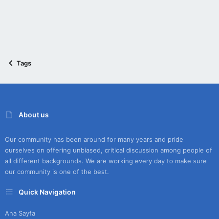
Tags
About us
Our community has been around for many years and pride
ourselves on offering unbiased, critical discussion among people of
all different backgrounds. We are working every day to make sure
our community is one of the best.
Quick Navigation
Ana Sayfa