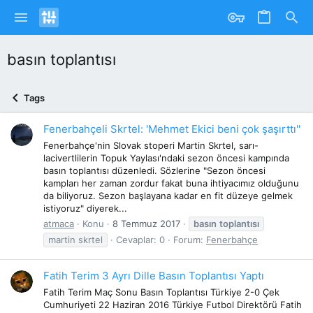
basın toplantısı
Tags
Fenerbahçeli Skrtel: 'Mehmet Ekici beni çok şaşırttı''
Fenerbahçe'nin Slovak stoperi Martin Skrtel, sarı-
lacivertlilerin Topuk Yaylası'ndaki sezon öncesi kampında
basın toplantısı düzenledi. Sözlerine "Sezon öncesi
kampları her zaman zordur fakat buna ihtiyacımız olduğunu
da biliyoruz. Sezon başlayana kadar en fit düzeye gelmek
istiyoruz" diyerek...
atmaca
Konu
8 Temmuz 2017
basın
toplantısı
martin skrtel
Cevaplar: 0
Forum:
Fenerbahçe
Fatih Terim 3 Ayrı Dille Basın Toplantısı Yaptı
Fatih Terim Maç Sonu Basın Toplantısı Türkiye 2-0 Çek
Cumhuriyeti 22 Haziran 2016 Türkiye Futbol Direktörü Fatih