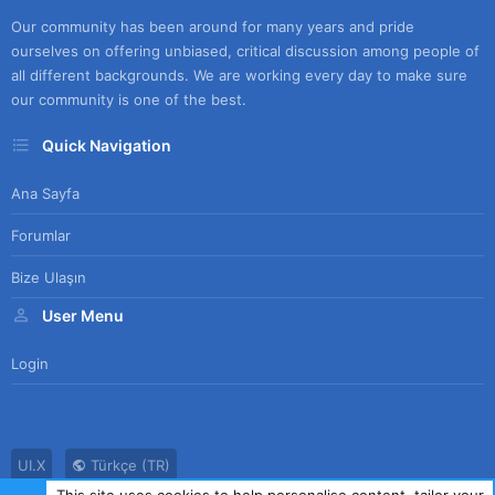
Our community has been around for many years and pride
ourselves on offering unbiased, critical discussion among people of
all different backgrounds. We are working every day to make sure
our community is one of the best.
Quick Navigation
Ana Sayfa
Forumlar
Bize Ulaşın
User Menu
Login
UI.X
Türkçe (TR)