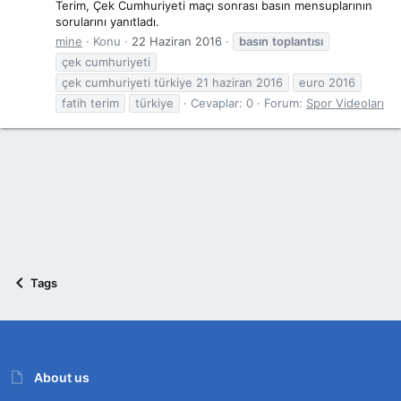
Terim, Çek Cumhuriyeti maçı sonrası basın mensuplarının
sorularını yanıtladı.
mine
Konu
22 Haziran 2016
basın
toplantısı
çek cumhuriyeti
çek cumhuriyeti türkiye 21 haziran 2016
euro 2016
fatih terim
türkiye
Cevaplar: 0
Forum:
Spor Videoları
Tags
About us