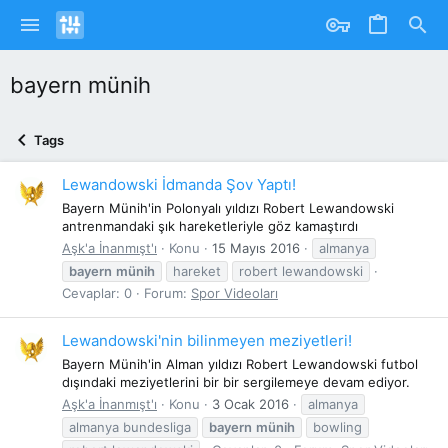
bayern münih
Tags
Lewandowski İdmanda Şov Yaptı!
Bayern Münih'in Polonyalı yıldızı Robert Lewandowski
antrenmandaki şık hareketleriyle göz kamaştırdı
Aşk'a İnanmışt'ı
Konu
15 Mayıs 2016
almanya
bayern
münih
hareket
robert lewandowski
Cevaplar: 0
Forum:
Spor Videoları
Lewandowski'nin bilinmeyen meziyetleri!
Bayern Münih'in Alman yıldızı Robert Lewandowski futbol
dışındaki meziyetlerini bir bir sergilemeye devam ediyor.
Aşk'a İnanmışt'ı
Konu
3 Ocak 2016
almanya
almanya bundesliga
bayern
münih
bowling