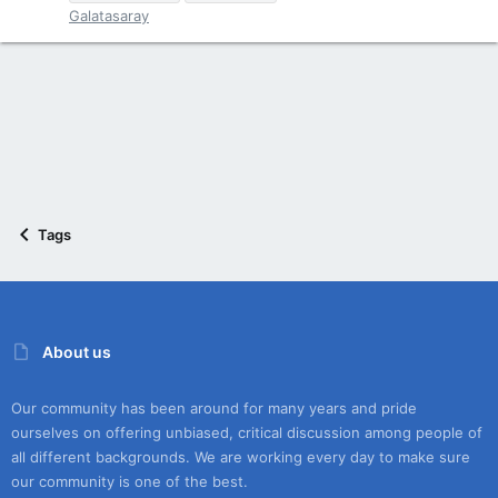
Galatasaray
Tags
About us
Our community has been around for many years and pride
ourselves on offering unbiased, critical discussion among people of
all different backgrounds. We are working every day to make sure
our community is one of the best.