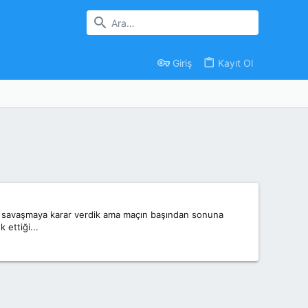
Giriş
Kayıt Ol
e savaşmaya karar verdik ama maçın başından sonuna
 ettiği...