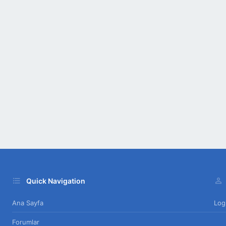
Quick Navigation
Ana Sayfa
Log
Forumlar