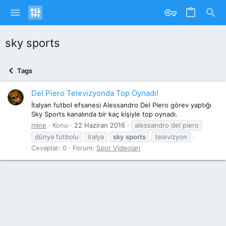
sky sports
Tags
Del Piero Televizyonda Top Oynadı!
İtalyan futbol efsanesi Alessandro Del Piero görev yaptığı
Sky Sports kanalında bir kaç kişiyle top oynadı.
mine
Konu
22 Haziran 2016
alessandro del piero
dünya futbolu
italya
sky
sports
televizyon
Cevaplar: 0
Forum:
Spor Videoları