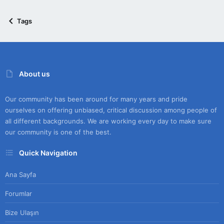
Tags
About us
Our community has been around for many years and pride
ourselves on offering unbiased, critical discussion among people of
all different backgrounds. We are working every day to make sure
our community is one of the best.
Quick Navigation
Ana Sayfa
Forumlar
Bize Ulaşın