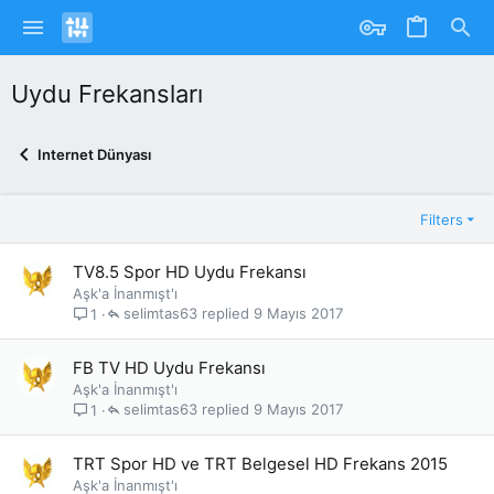
Uydu Frekansları
Internet Dünyası
Filters
TV8.5 Spor HD Uydu Frekansı
Aşk'a İnanmışt'ı
selimtas63
9 Mayıs 2017
1
FB TV HD Uydu Frekansı
Aşk'a İnanmışt'ı
selimtas63
9 Mayıs 2017
1
TRT Spor HD ve TRT Belgesel HD Frekans 2015
Aşk'a İnanmışt'ı