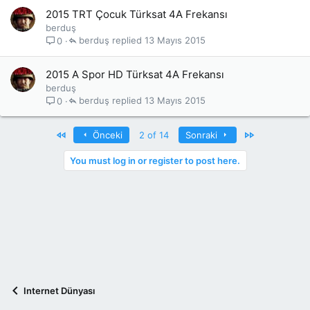
2015 TRT Çocuk Türksat 4A Frekansı
berduş
berduş
13 Mayıs 2015
0
2015 A Spor HD Türksat 4A Frekansı
berduş
berduş
13 Mayıs 2015
0
First
Last
Önceki
2 of 14
Sonraki
You must log in or register to post here.
Internet Dünyası