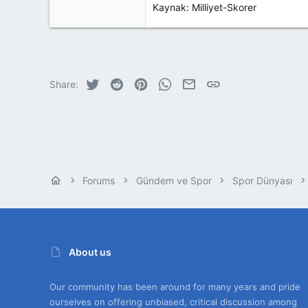
Kaynak: Milliyet-Skorer
Twitter
Reddit
Pinterest
WhatsApp
E-posta
Link
Share:
Forums
Gündem ve Spor
Spor Dünyası
About us
Our community has been around for many years and pride
ourselves on offering unbiased, critical discussion among