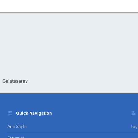
Galatasaray
Quick Navigation
Ana Sayfa
Log
Forumlar