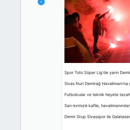
n
h
i
4.345
908
163
38
Gaziantep
www.mrvisor.net
Tuttuğu Takım
GALATASARAY
Spor Toto Süper Lig'de yarın Demir
Sivas Nuri Demirağ Havalimanı'na gel
Futbolcular ve teknik heyete tezahü
Sarı-kırmızılı kafile, havalimanınd
Demir Grup Sivasspor ile Galatasar