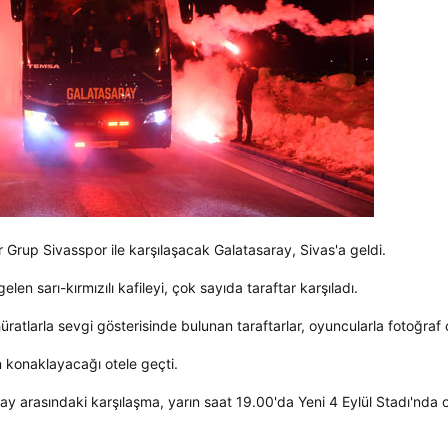
 Grup Sivasspor ile karşılaşacak Galatasaray, Sivas'a geldi.
en sarı-kırmızılı kafileyi, çok sayıda taraftar karşıladı.
ratlarla sevgi gösterisinde bulunan taraftarlar, oyuncularla fotoğraf ç
an konaklayacağı otele geçti.
ay arasındaki karşılaşma, yarın saat 19.00'da Yeni 4 Eylül Stadı'nda