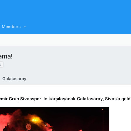
Members
lama!
s
Galatasaray
mir Grup Sivasspor ile karşılaşacak Galatasaray, Sivas'a geldi