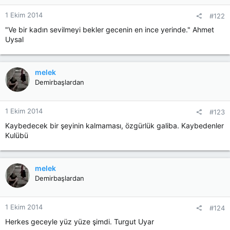
1 Ekim 2014
#122
"Ve bir kadın sevilmeyi bekler gecenin en ince yerinde." Ahmet
Uysal
melek
Demirbaşlardan
1 Ekim 2014
#123
Kaybedecek bir şeyinin kalmaması, özgürlük galiba. Kaybedenler
Kulübü
melek
Demirbaşlardan
1 Ekim 2014
#124
Herkes geceyle yüz yüze şimdi. Turgut Uyar