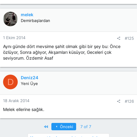
melek
Demirbaşlardan
1 Ekim 2014
#125
Aynı günde dört mevsime şahit olmak gibi bir şey bu: Önce
özlüyor, Sonra ağlıyor, Akşamları küsüyor, Geceleri çok
seviyorum. Özdemir Asaf
Deniz24
D
Yeni Üye
18 Aralık 2014
#126
Melek ellerine sağlık.
First
Önceki
7 of 7