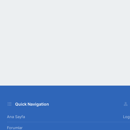
Quick Navigation
Ana Sayfa
Log
Forumlar