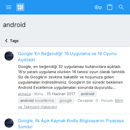
android
Tags
Google 'En Beğendiği' 16 Uygulama ve 16 Oyunu
Açıkladı!
Google, en beğendiği 32 uygulamayı kullanıcılara açıkladı.
16'sı yararlı uygulama olurken 16 tanesi oyun olarak tanıtıldı.
Siz de Google'ın zevkine bakabilir ve hoşunuza giden
uygulamaları indirebilirsiniz. Google’ın bir süredir beklenen
Android Excellence uygulamaları sonunda duyuruldu...
atmaca
Konu
15 Haziran 2017
android
android
excellence
google
Cevaplar: 0
Forum:
Bilim
ve Teknoloji Haberleri
Google, İlk Açık Kaynak Kodlu Bilgisayarını Piyasaya
Sundu!