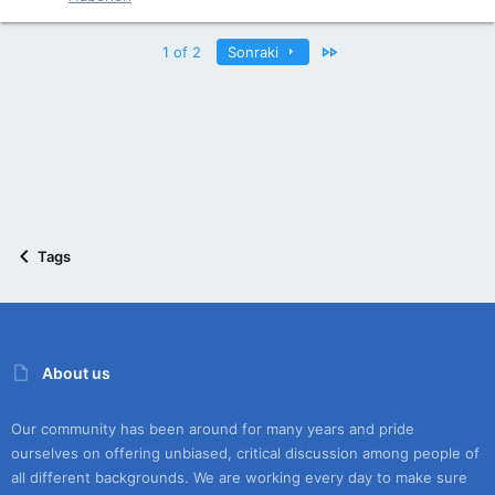
Last
1 of 2
Sonraki
Tags
About us
Our community has been around for many years and pride
ourselves on offering unbiased, critical discussion among people of
all different backgrounds. We are working every day to make sure